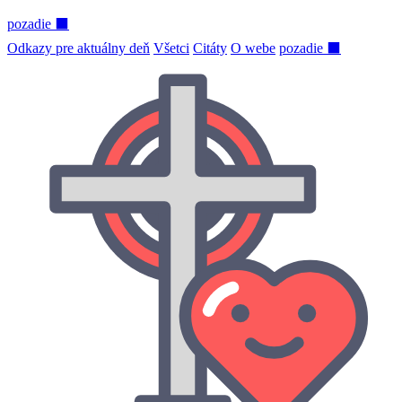
pozadie ⬛
Odkazy pre aktuálny deň
Všetci
Citáty
O webe
pozadie ⬛