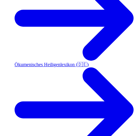
Ökumenisches Heiligenlexikon (🇩🇪)