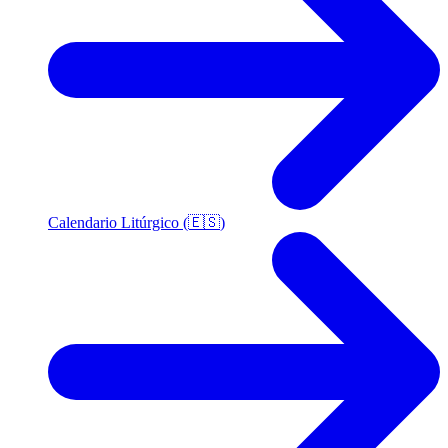
Calendario Litúrgico (🇪🇸)