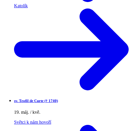
Katolík
sv.
Teofil de Curte († 1740)
19. máj. / kvě.
Světci k nám hovoří