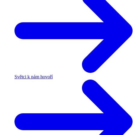
Světci k nám hovoří