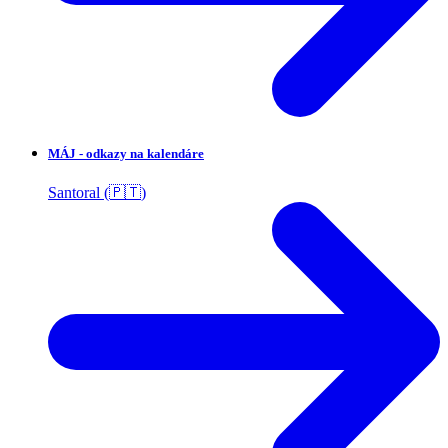
MÁJ - odkazy na kalendáre
Santoral (🇵🇹)