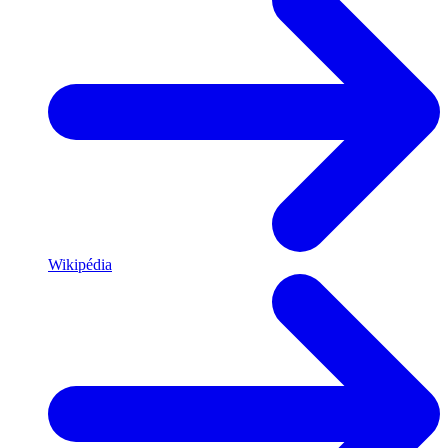
Wikipédia