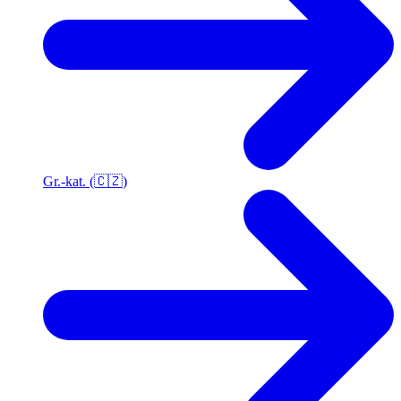
Gr.-kat. (🇨🇿)