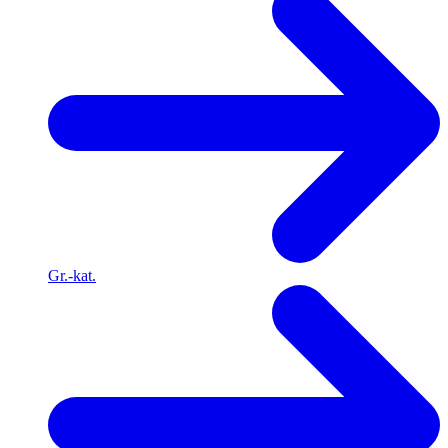
Gr.-kat.