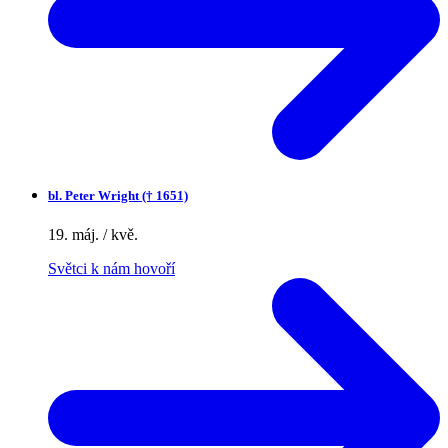
bl.
Peter Wright († 1651)
19. máj. / kvě.
Světci k nám hovoří