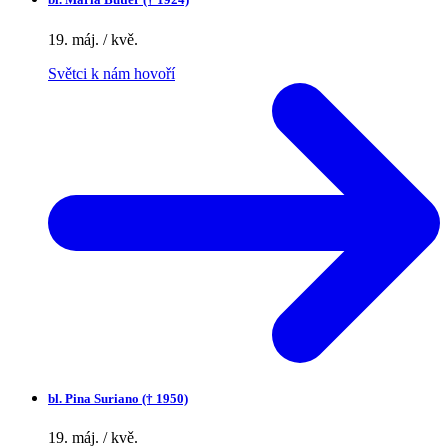
19. máj. / kvě.
Světci k nám hovoří
bl.
Pina Suriano († 1950)
19. máj. / kvě.