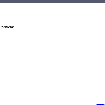
á pohroma.