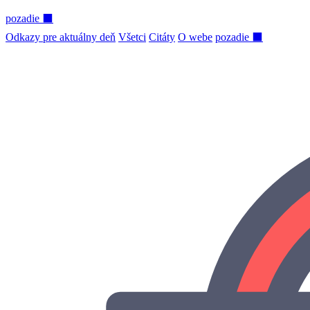
pozadie ⬛
Odkazy pre aktuálny deň
Všetci
Citáty
O webe
pozadie ⬛