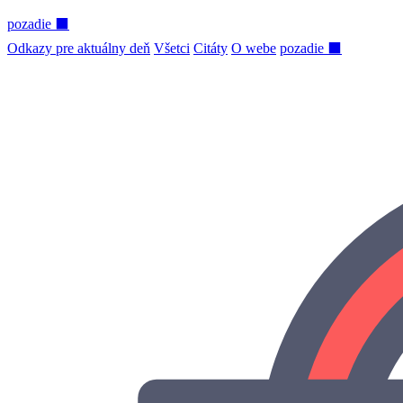
pozadie ⬛
Odkazy pre aktuálny deň
Všetci
Citáty
O webe
pozadie ⬛