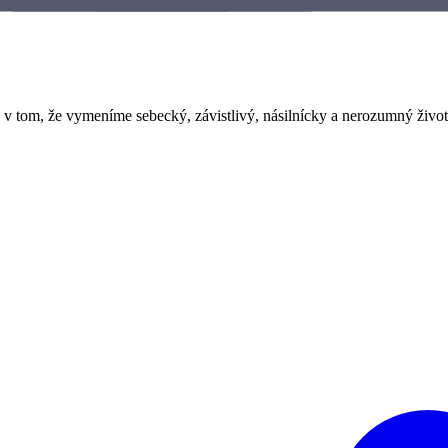
v tom, že vymeníme sebecký, závistlivý, násilnícky a nerozumný život 