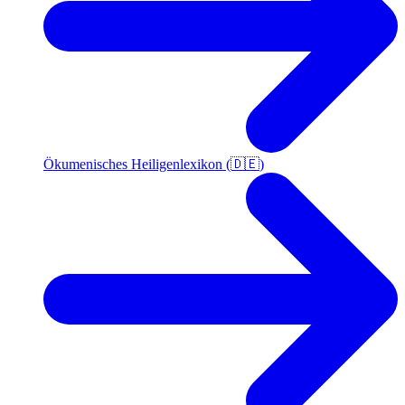
Ökumenisches Heiligenlexikon (🇩🇪)