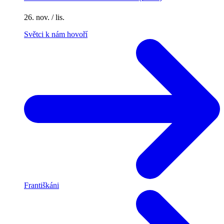
26. nov. / lis.
Světci k nám hovoří
Františkáni