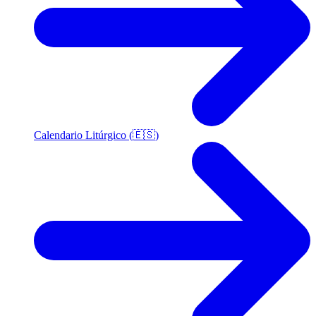
Calendario Litúrgico (🇪🇸)