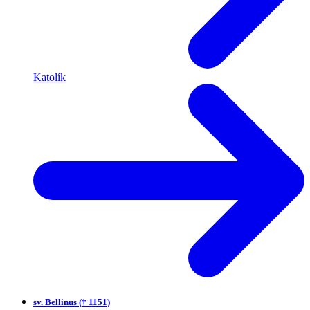
Katolík
sv.
Bellinus († 1151)