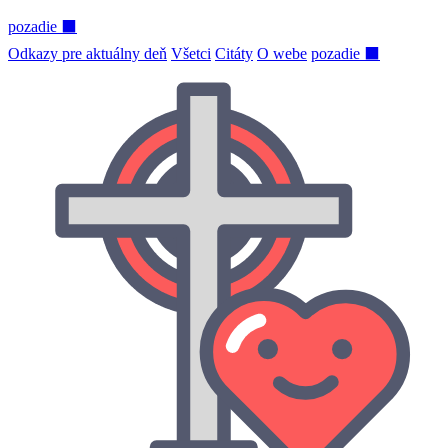
pozadie ⬛
Odkazy pre aktuálny deň
Všetci
Citáty
O webe
pozadie ⬛