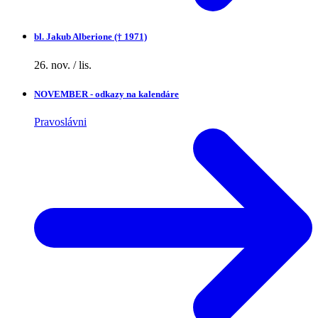
bl.
Jakub Alberione († 1971)
26. nov. / lis.
NOVEMBER - odkazy na kalendáre
Pravoslávni