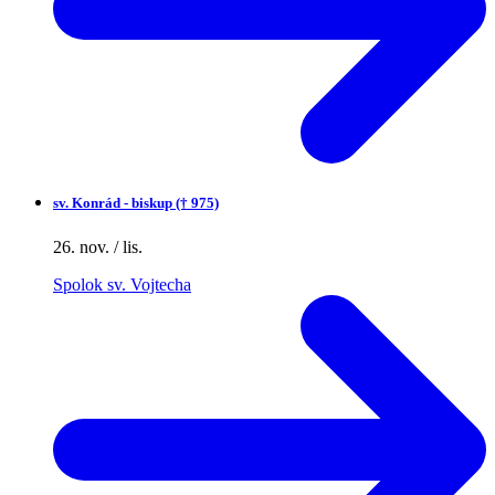
sv.
Konrád - biskup († 975)
26. nov. / lis.
Spolok sv. Vojtecha