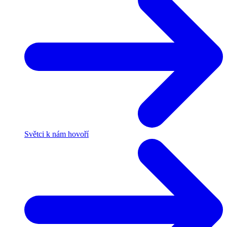
Světci k nám hovoří