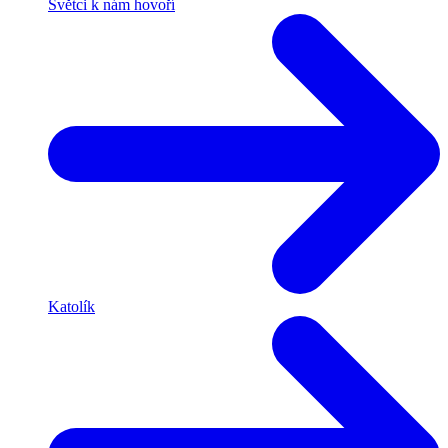
Světci k nám hovoří
Katolík